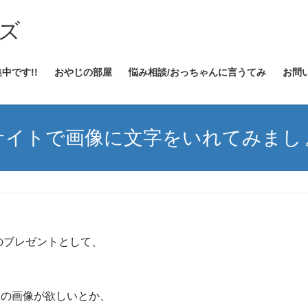
ズ
中です!!
おやじの部屋
悩み相談/おっちゃんに言うてみ
お問い
サイトで画像に文字をいれてみまし
のブレゼントとして、
ための画像が欲しいとか、