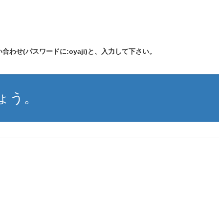
合わせ(パスワードに:oyaji)と、入力して下さい。
ょう。