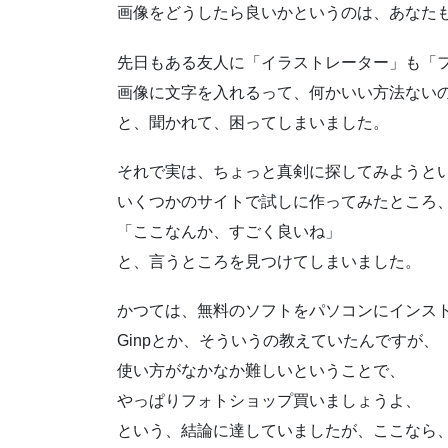
画像をどうしたら良いかというのは、あなた
先日もある友人に「イラストレーター」も「
画像に文字を入れるって、何かいい方法ない
と、聞かれて、困ってしまいました。
それで実は、ちょっと真剣に探してみようと
いくつかのサイトで試しに作ってみたところ
「ここなんか、すごく良いね」
と、言うところを見つけてしまいました。
かつては、無料のソフトをパソコンにインス
Ginpとか、そういうの教えていたんですが、
使い方がなかなか難しいということで、
やっぱりフォトショップ買いましょうよ、
という、結論に達していましたが、ここなら